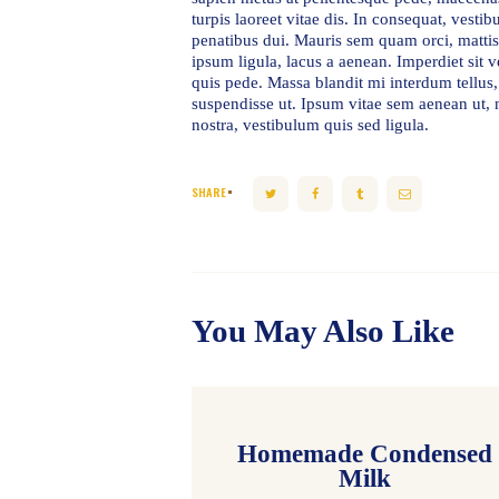
turpis laoreet vitae dis. In consequat, vesti
penatibus dui. Mauris sem quam orci, mattis 
ipsum ligula, lacus a aenean. Imperdiet sit v
quis pede. Massa blandit mi interdum tellus,
suspendisse ut. Ipsum vitae sem aenean ut, n
nostra, vestibulum quis sed ligula.
SHARE
You May Also Like
Homemade Condensed
Milk