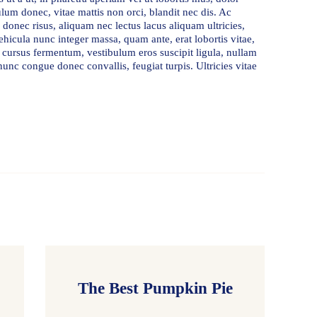
bulum donec, vitae mattis non orci, blandit nec dis. Ac
donec risus, aliquam nec lectus lacus aliquam ultricies,
ehicula nunc integer massa, quam ante, erat lobortis vitae,
 cursus fermentum, vestibulum eros suscipit ligula, nullam
unc congue donec convallis, feugiat turpis. Ultricies vitae
The Best Pumpkin Pie